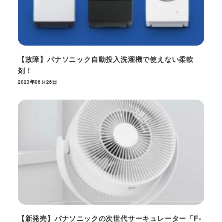
【故障】パナソニック自動投入洗濯機で使えない柔軟
剤！
2023年06月26日
【新発売】パナソニックの次世代サーキュレーター「F-