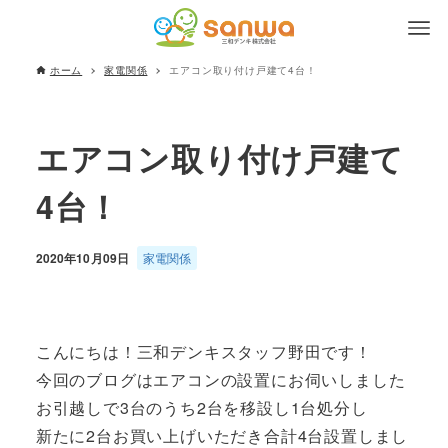
ホーム
家電関係
エアコン取り付け戸建て4台！
エアコン取り付け戸建て
4台！
2020年10月09日
家電関係
こんにちは！三和デンキスタッフ野田です！
今回のブログはエアコンの設置にお伺いしました
お引越しで3台のうち2台を移設し1台処分し
新たに2台お買い上げいただき合計4台設置しまし