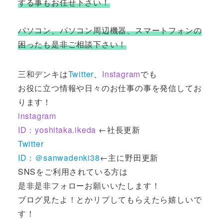
する事もお任せ下さい！
パソコン、パソコン周辺機器、スマートフォンの
困ったも是非ご相談下さい！
三和デンキは
Twitter
、
Instagram
でも
お役に立つ情報や日々のお仕事の事を発信してお
ります！
instagram
ID：yoshitaka.ikeda
←社長更新
Twitter
ID：＠sanwadenki38
←主に野田更新
SNSをご利用されている方は
是非是非フォローお願いいたします！
ブログ見たよ！とかリプしてもらえたら嬉しいで
す！