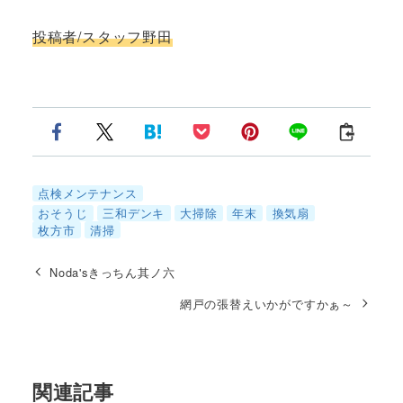
投稿者/スタッフ野田
点検メンテナンス
おそうじ
三和デンキ
大掃除
年末
換気扇
枚方市
清掃
Noda'sきっちん其ノ六
網戸の張替えいかがですかぁ～
関連記事