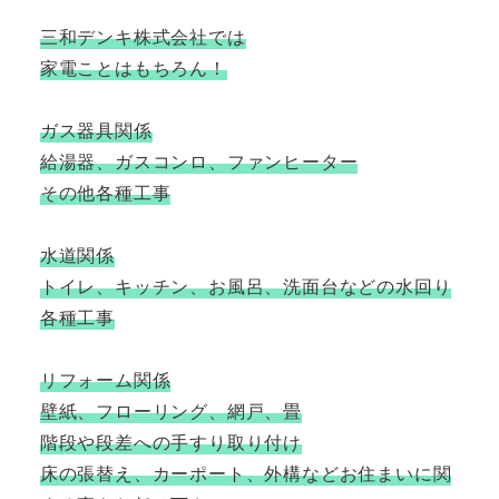
三和デンキ株式会社では
家電ことはもちろん！
ガス器具関係
給湯器、ガスコンロ、ファンヒーター
その他各種工事
水道関係
トイレ、キッチン、お風呂、洗面台などの水回り
各種工事
リフォーム関係
壁紙、フローリング、網戸、畳
階段や段差への手すり取り付け
床の張替え、カーポート、外構などお住まいに関