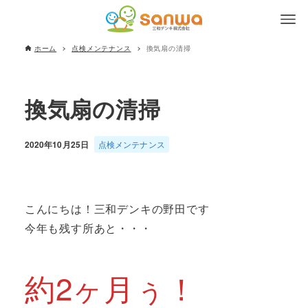
ホーム
点検メンテナンス
換気扇の清掃
換気扇の清掃
2020年10月25日
点検メンテナンス
こんにちは！三和デンキの野田です
今年も残す所あと・・・
約2ヶ月ぅ！