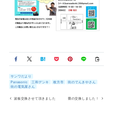
サンワだより
Panasonic
三和デンキ
枚方市
街のでんきやさん
街の電気屋さん
波板交換させて頂きました
畳の交換しました！