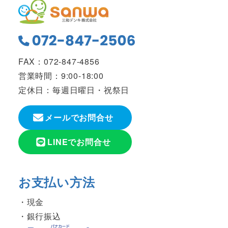
FAX：072-847-4856
営業時間：9:00-18:00
定休日：毎週日曜日・祝祭日
メールでお問合せ
LINEでお問合せ
お支払い方法
現金
銀行振込