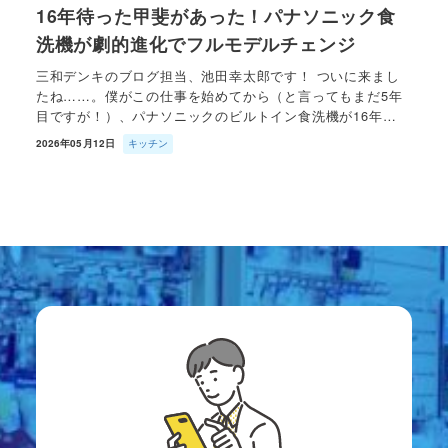
16年待った甲斐があった！パナソニック食
洗機が劇的進化でフルモデルチェンジ
三和デンキのブログ担当、池田幸太郎です！ ついに来まし
たね……。僕がこの仕事を始めてから（と言ってもまだ5年
目ですが！）、パナソニックのビルトイン食洗機が16年…
2026年05月12日
キッチン