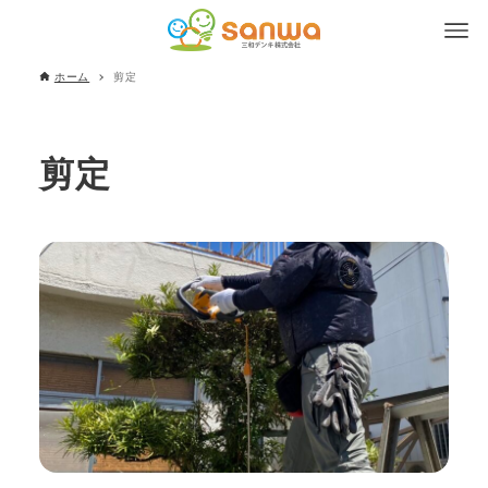
ホーム
剪定
剪定