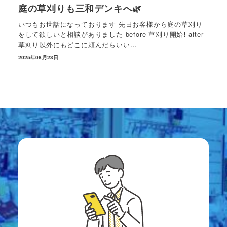
庭の草刈りも三和デンキへ🌿
いつもお世話になっております 先日お客様から庭の草刈り
をして欲しいと相談がありました before 草刈り開始❗️ after
草刈り以外にもどこに頼んだらいい…
2025年08月23日