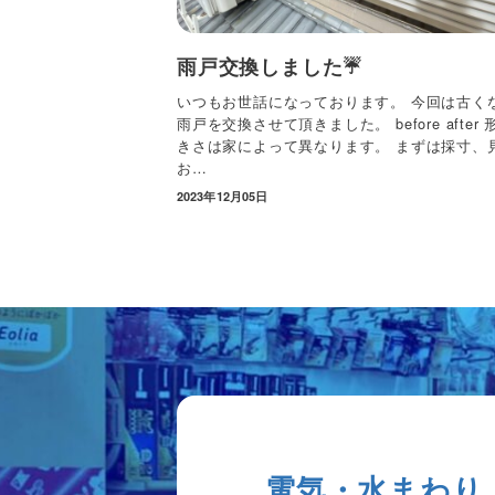
雨戸交換しました☔️
いつもお世話になっております。 今回は古く
雨戸を交換させて頂きました。 before after
きさは家によって異なります。 まずは採寸、
お…
2023年12月05日
電気・水まわり