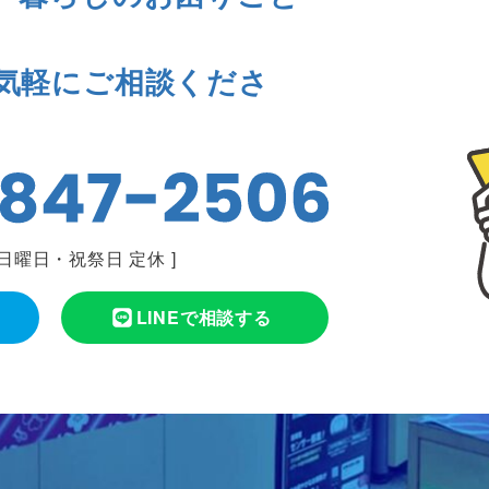
気軽にご相談くださ
日曜日・祝祭日 定休
]
LINEで相談する