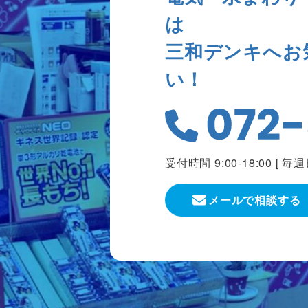
は
三和デンキへお
い！
受付時間 9:00-18:00 [
毎週
メールで相談する