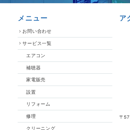
メニュー
ア
お問い合わせ
サービス一覧
エアコン
補聴器
家電販売
設置
リフォーム
修理
〒57
クリーニング