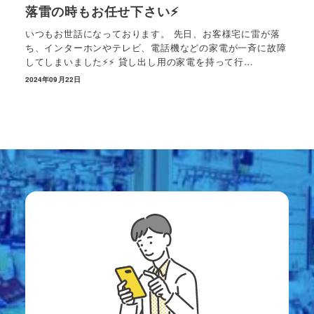
落雷の時もお任せ下さい⚡️
いつもお世話になっております。 先日、お客様宅に雷が落
ち、インターホンやテレビ、電話機などの家電が一斉に故障
してしまいました⚡️⚡️ 貸し出し用の家電を持って行…
2024年09月22日