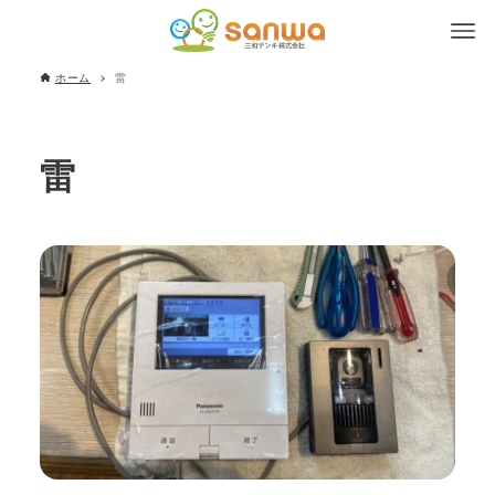
ホーム
雷
雷