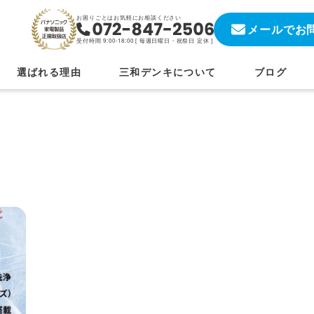
お困りごとはお気軽にお相談ください
メールでお
受付時間 9:00-18:00 [
毎週日曜日・祝祭日 定休
]
選ばれる理由
三和デンキについて
ブログ