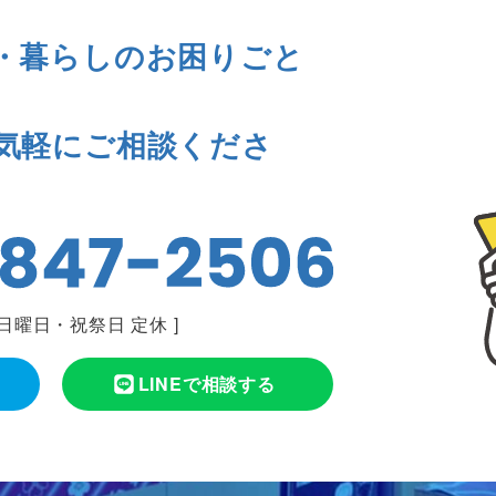
・暮らしのお困りごと
気軽にご相談くださ
日曜日・祝祭日 定休
]
LINEで相談する