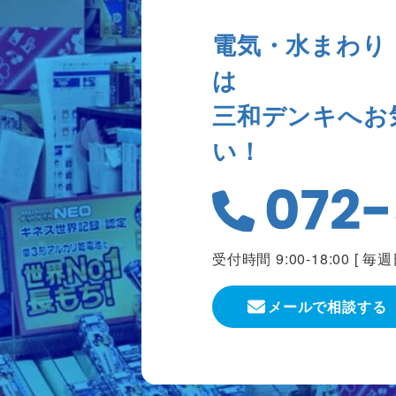
電気・水まわり
は
三和デンキへお
い！
受付時間 9:00-18:00 [
毎週
メールで相談する