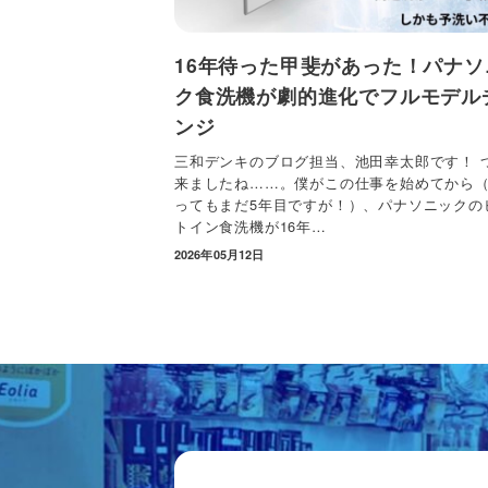
16年待った甲斐があった！パナソ
ク食洗機が劇的進化でフルモデル
ンジ
三和デンキのブログ担当、池田幸太郎です！ 
来ましたね……。僕がこの仕事を始めてから
ってもまだ5年目ですが！）、パナソニックの
トイン食洗機が16年…
2026年05月12日