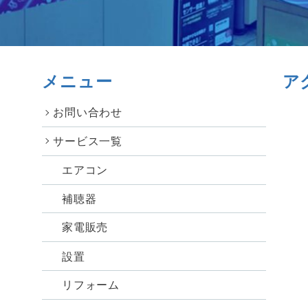
メニュー
ア
お問い合わせ
サービス一覧
エアコン
補聴器
家電販売
設置
リフォーム