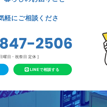
気軽にご相談くださ
日曜日・祝祭日 定休
]
LINEで相談する