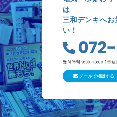
は
三和デンキへお
い！
受付時間 9:00-18:00 [
毎週
メールで相談する