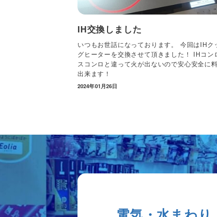
IH交換しました
いつもお世話になっております。 今回はIHク
グヒーターを交換させて頂きました！ IHコン
スコンロと違って火が出ないので安心安全に
出来ます！
2024年01月26日
電気・水まわり