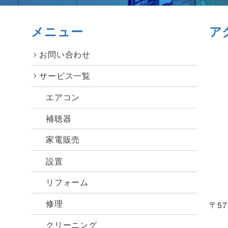
メニュー
ア
お問い合わせ
サービス一覧
エアコン
補聴器
家電販売
設置
リフォーム
修理
〒57
クリーニング