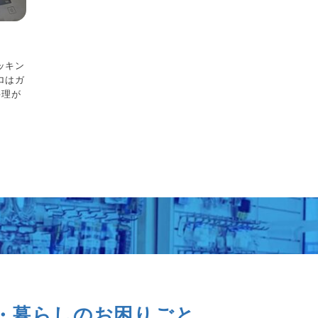
ッキン
ロはガ
料理が
・暮らしのお困りごと