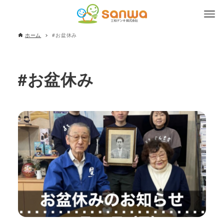
ホーム
#お盆休み
#お盆休み