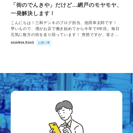
「街のでんきや」だけど…網戸のモヤモヤ、
一発解決します！
こんにちは！三和デンキのブログ担当、池田幸太郎です！
早いもので、僕がお店で働き始めてから今年で5年目。毎日
元気に枚方の街を走り回っています！ 突然ですが、皆さ…
2026年06月26日
お困り事