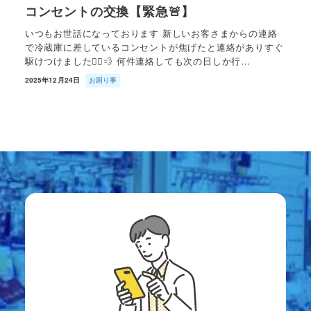
コンセントの交換【緊急🚨】
いつもお世話になっております 新しいお客さまからの連絡
で冷蔵庫に差しているコンセントが焦げたと連絡がありすぐ
駆けつけました🏃‍♂️💨 何件連絡しても次の日しか行…
2025年12月24日
お困り事