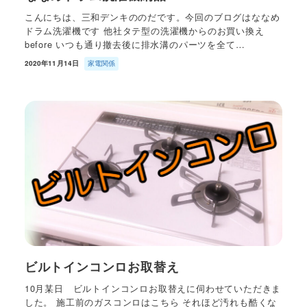
こんにちは、三和デンキののだです。今回のブログはななめ
ドラム洗濯機です 他社タテ型の洗濯機からのお買い換え
before いつも通り撤去後に排水溝のパーツを全て…
2020年11月14日
家電関係
ビルトインコンロお取替え
10月某日 ビルトインコンロお取替えに伺わせていただきま
した。 施工前のガスコンロはこちら それほど汚れも酷くな