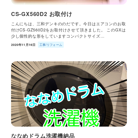
CS-GX560D2 お取付け
こんにちは、三和デンキののだです。今日はエアコンのお取
付けCS-GZ560D2をお取付けさせて頂きました。 このGXは
少し個性的な形をしていますコンパクトサイズ…
2020年11月16日
工事/リフォーム
ななめドラム洗濯機納品