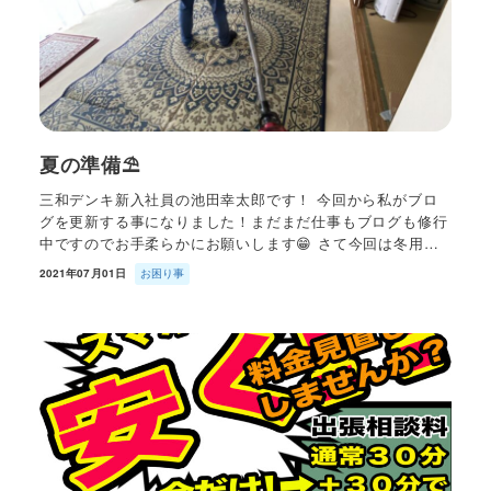
夏の準備⛱
三和デンキ新入社員の池田幸太郎です！ 今回から私がブロ
グを更新する事になりました！まだまだ仕事もブログも修行
中ですのでお手柔らかにお願いします😁 さて今回は冬用…
2021年07月01日
お困り事