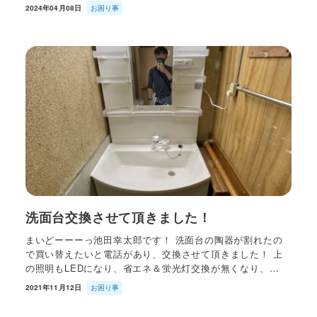
2024年04月08日
お困り事
洗面台交換させて頂きました！
まいどーーーっ池田幸太郎です！ 洗面台の陶器が割れたの
で買い替えたいと電話があり、交換させて頂きました！ 上
の照明もLEDになり、省エネ＆蛍光灯交換が無くなり、…
2021年11月12日
お困り事