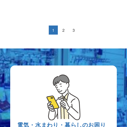
1
2
3
電気・水まわり・暮らしのお困り