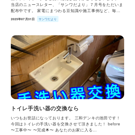
当店のニュースレター、「サンワだより」７月号をただいま
配布中です。 家電にまつわる豆知識や施工事例など、毎…
2025年07月31日
サンワだより
トイレ手洗い器の交換なら
いつもお世話になっております。 三和デンキの池田です！
今回はトイレの手洗い器を交換させて頂きました！ before
〜工事中〜 〜完成🌟〜 あなたのお家に入る…