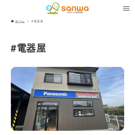
ホーム
#電器屋
#電器屋