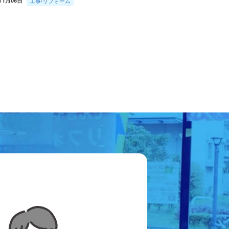
11月06日
工事/リフォーム