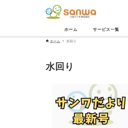
ホーム
サービス一覧
ホーム
水回り
水回り