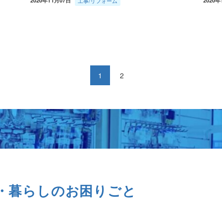
2020年11月07日
工事/リフォーム
2020年
1
2
・暮らしのお困りごと