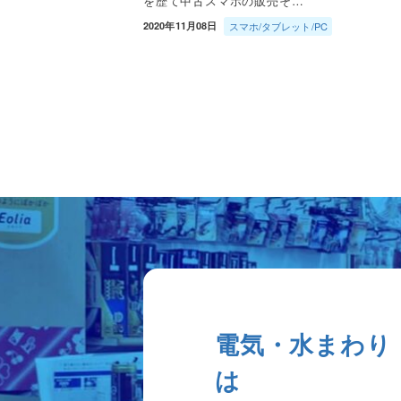
を歴て中古スマホの販売そ…
2020年11月08日
スマホ/タブレット/PC
電気・水まわり
は