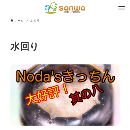
ホーム
水回り
水回り